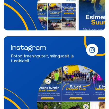
Instagram
Fotod treeningutelt, mängudelt ja
turniiridelt.