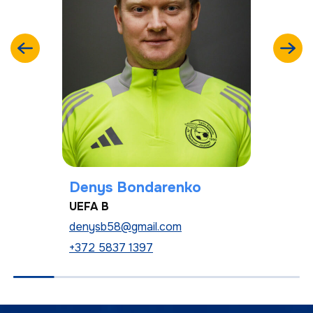
Denys Bondarenko
UEFA B
denysb58@gmail.com
+372 5837 1397