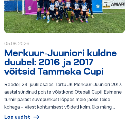
05.08.2026
Merkuur-Juuniori kuldne
duubel: 2016 ja 2017
võitsid Tammeka Cupi
Reedel, 24. juulil osales Tartu JK Merkuur-Juuniori 2017.
aastal sündinud poiste võistkond Otepää Cupil. Esimene
turniir pärast suvepuhkust lõppes meie jaoks teise
kohaga – viiest kohtumisest võideti kolm, üks mäng…
Loe uudist