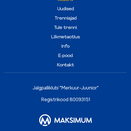
Uudised
Trenniajad
Tule trenni
Liikmetaotlus
Info
E-pood
Kontakt
Jalgpalliklubi "Merkuur-Juunior"
Registrikood 80093151