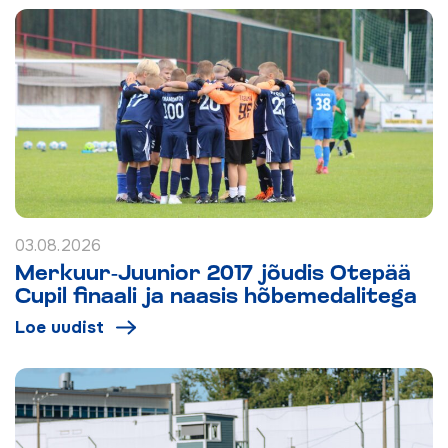
03.08.2026
Merkuur-Juunior 2017 jõudis Otepää
Cupil finaali ja naasis hõbemedalitega
Loe uudist