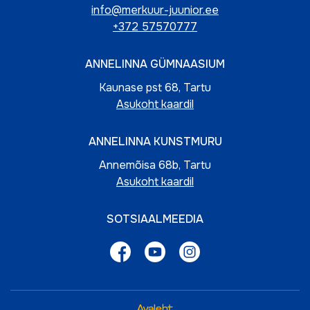
info@merkuur-juunior.ee
+372 57570777
ANNELINNA GÜMNAASIUM
Kaunase pst 68, Tartu
Asukoht kaardil
ANNELINNA KUNSTMURU
Annemõisa 68b, Tartu
Asukoht kaardil
SOTSIAALMEEDIA
Avaleht