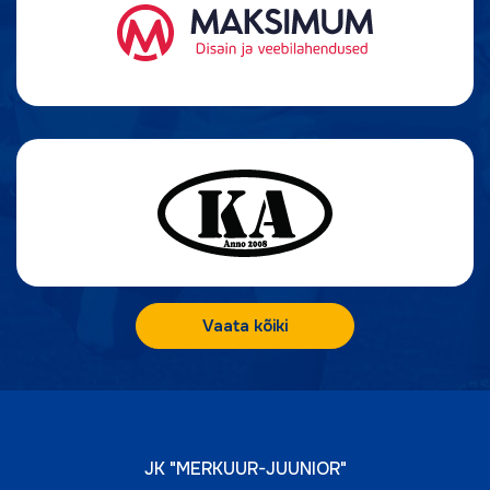
Vaata kõiki
JK "MERKUUR-JUUNIOR"