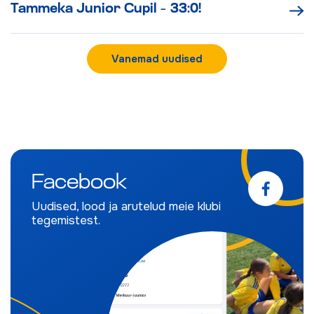
Tammeka Junior Cupil – 33:0!
Vanemad uudised
Facebook
Uudised, lood ja arutelud meie klubi
tegemistest.