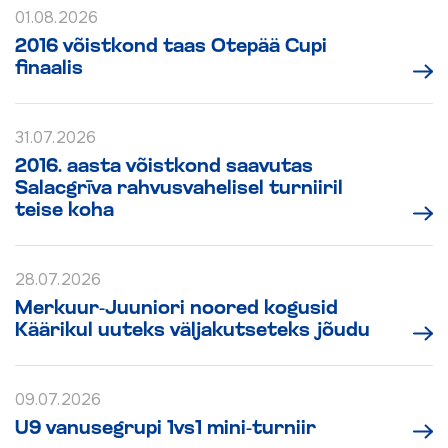
01.08.2026
2016 võistkond taas Otepää Cupi
finaalis
31.07.2026
2016. aasta võistkond saavutas
Salacgrīva rahvusvahelisel turniiril
teise koha
28.07.2026
Merkuur-Juuniori noored kogusid
Käärikul uuteks väljakutseteks jõudu
09.07.2026
U9 vanusegrupi 1vs1 mini-turniir