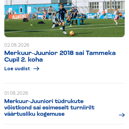
02.08.2026
Merkuur-Juunior 2018 sai Tammeka
Cupil 2. koha
Loe uudist
01.08.2026
Merkuur-Juuniori tüdrukute
võistkond sai esimeselt turniirilt
väärtusliku kogemuse