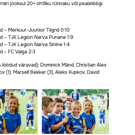
niiri jooksul 20+ ohtliku rünnaku või pealelöögi.
 – Merkuur-Juunior Tiigrid 0:10
d – TJK Legion Narva Punane 1:9
d – TJK Legion Narva Sinine 1:4
d – FC Valga 2:3
 löödud väravad): Dominick Mänd, Christian Alex
ov (1), Marsell Bekker (3), Aleks Kupkov, David